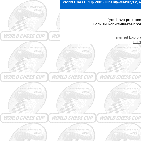
World Chess Cup 2005, Khanty-Mansiysk, R
If you have problem
Если вы испытываете проб
Internet Explo
Inte