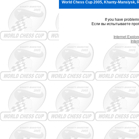
World Chess Cup 2005, Khanty-Mansiysk, R
If you have problem
Если вы испытываете проб
Internet Explo
Inte