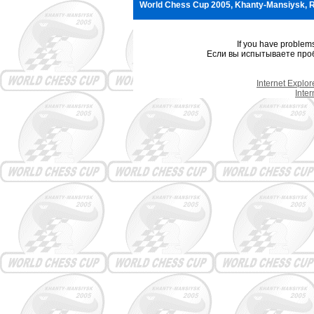
World Chess Cup 2005, Khanty-Mansiysk, R
If you have problem
Если вы испытываете проб
Internet Explo
Inte