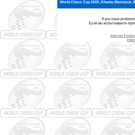
World Chess Cup 2005, Khanty-Mansiysk, R
If you have problem
Если вы испытываете проб
Internet Explo
Inte