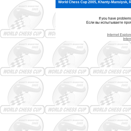
World Chess Cup 2005, Khanty-Mansiysk, R
If you have problem
Если вы испытываете проб
Internet Explo
Inte